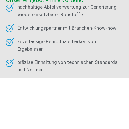
nachhaltige Abfallverwertung zur Generierung
wiedereinsetzbarer Rohstoffe
Entwicklungspartner mit Branchen-Know-how
zuverlässige Reproduzierbarkeit von
Ergebnissen
präzise Einhaltung von technischen Standards
und Normen
kompetenter, reaktionsschneller Service
Anlagenrealisation weltweit
hohe Wirtschaftlichkeit
verbesserte Wettbewerbsfähigkeit