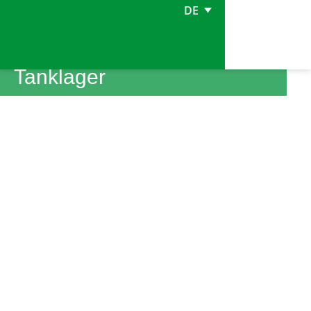
DE
Tanklager