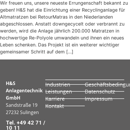
Wir freuen uns, unsere neueste Errungenschaft bekannt zu
geben! H&S hat die Einrichtung einer Recyclinganlage für
Altmatratzen bei RetourMatras in den Niederlanden
abgeschlossen. Anstatt downgecycelt oder verbrannt zu
werden, wird die Anlage jährlich 200.000 Matratzen in
hochwertige Re-Polyole umwandeln und ihnen ein neues
Leben schenken. Das Projekt ist ein weiterer wichtiger
gemeinsamer Schritt auf dem […]
H&S
Industrien
Geschäftsbedingu
Anlagentechnik
Leistungen
Datenschutz
GmbH
Karriere
Impressum
Sandstraße 19
Kontakt
27232 Sulingen
Tel. +49 42 71 /
10 11