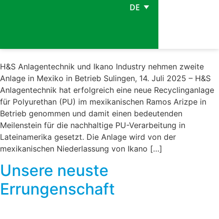
DE
Durchbruch für PU-Recycling
in Lateinamerika
H&S Anlagentechnik und Ikano Industry nehmen zweite
Anlage in Mexiko in Betrieb Sulingen, 14. Juli 2025 – H&S
Anlagentechnik hat erfolgreich eine neue Recyclinganlage
für Polyurethan (PU) im mexikanischen Ramos Arizpe in
Betrieb genommen und damit einen bedeutenden
Meilenstein für die nachhaltige PU-Verarbeitung in
Lateinamerika gesetzt. Die Anlage wird von der
mexikanischen Niederlassung von Ikano […]
Unsere neuste
Errungenschaft